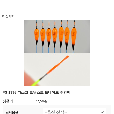
찌/전자찌
FS-1398 다스고 트위스트 토네이도 주간찌
상품가
20,000원
선텍옵션