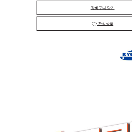
장바구니 담기
관심상품