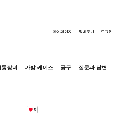
마이페이지
장바구니
로그인
공통장비
가방 케이스
공구
질문과 답변
0