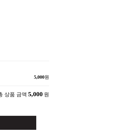
5,000
원
5,000
총 상품 금액
원