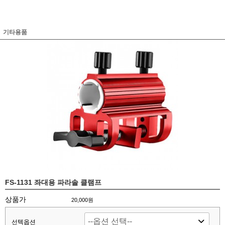
기타용품
FS-1131 좌대용 파라솔 클램프
상품가
20,000원
선텍옵션