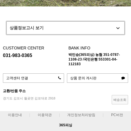
상품정보고시 보기
CUSTOMER CENTER
BANK INFO
박민승(365피싱) 농협 351-0787-
031-983-0365
1108-23 /국민은행 553301-04-
112183
고객센터 연결
상품 문의 게시판
교환/반품 주소
경기도 김포시 월곶면 김포대로 2918
배송조회
이용안내
이용약관
개인정보처리방침
PC버전
365피싱